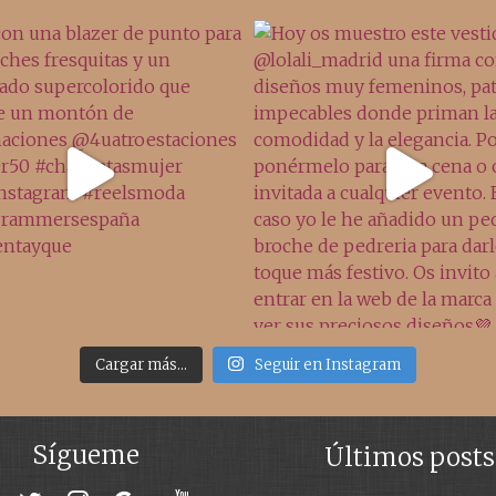
Cargar más...
Seguir en Instagram
Sígueme
Últimos posts