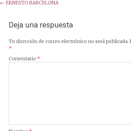
Post
←
ERNESTO BARCELONA
navigation
Deja una respuesta
Tu dirección de correo electrónico no será publicada.
*
Comentario
*