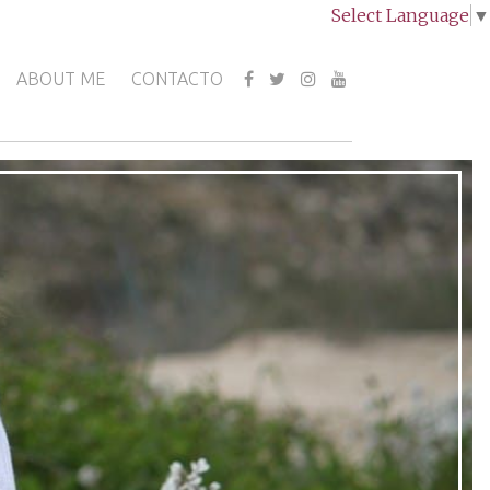
Select Language
▼
ABOUT ME
CONTACTO