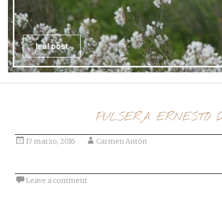
PULSERA ERNESTO 
17 marzo, 2016
Carmen Antón
Leave a comment