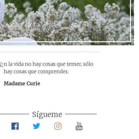
Ir al post
n la vida no hay cosas que temer, sólo
hay cosas que comprender.
Madame Curie
Sígueme