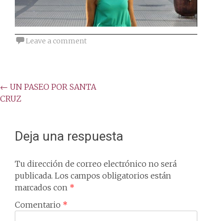
Leave a comment
Post
←
UN PASEO POR SANTA
CRUZ
navigation
Deja una respuesta
Tu dirección de correo electrónico no será
publicada.
Los campos obligatorios están
marcados con
*
Comentario
*