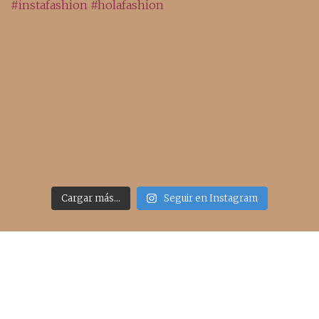
Cargar más...
Seguir en Instagram
Acceso rápido
inicio
belleza
moda