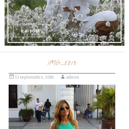
Ir al post
IMG_8813
13 septiembre, 2016
admin