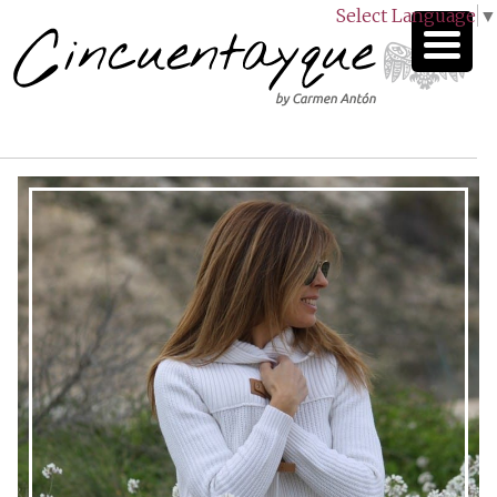
Select Language
▼