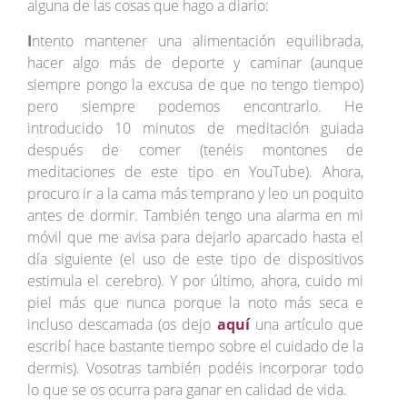
alguna de las cosas que hago a diario:
I
ntento mantener una alimentación equilibrada,
hacer algo más de deporte y caminar (aunque
siempre pongo la excusa de que no tengo tiempo)
pero siempre podemos encontrarlo. He
introducido 10 minutos de meditación guiada
después de comer (tenéis montones de
meditaciones de este tipo en YouTube). Ahora,
procuro ir a la cama más temprano y leo un poquito
antes de dormir. También tengo una alarma en mi
móvil que me avisa para dejarlo aparcado hasta el
día siguiente (el uso de este tipo de dispositivos
estimula el cerebro). Y por último, ahora, cuido mi
piel más que nunca porque la noto más seca e
incluso descamada (os dejo
aquí
una artículo que
escribí hace bastante tiempo sobre el cuidado de la
dermis). Vosotras también podéis incorporar todo
lo que se os ocurra para ganar en calidad de vida.