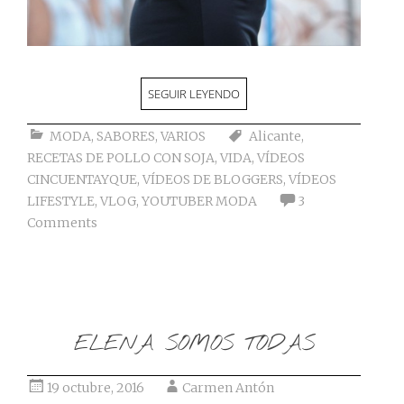
SEGUIR LEYENDO
MODA
,
SABORES
,
VARIOS
Alicante
,
RECETAS DE POLLO CON SOJA
,
VIDA
,
VÍDEOS
CINCUENTAYQUE
,
VÍDEOS DE BLOGGERS
,
VÍDEOS
LIFESTYLE
,
VLOG
,
YOUTUBER MODA
3
Comments
ELENA SOMOS TODAS
19 octubre, 2016
Carmen Antón