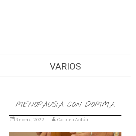
Ir al post
VARIOS
MENOPAUSIA CON DOMMA
3 enero, 2022
Carmen Antón