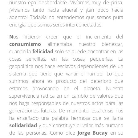
nuestro ego desbordante. Vivíamos muy de prisa.
¡Vivíamos tanto hacia afuera! y ¡tan poco hacia
adentro! Todavía no entendemos que somos pura
energía, que somos seres interconectados.
N
os hicieron creer que el incremento del
consumismo
alimentaba nuestro bienestar,
cuando la
felicidad
solo se puede encontrar en las
cosas sencillas, en las cosas pequeñas. La
geopolítica nos hace esclavos dependientes de un
sistema que tiene que variar el rumbo. Lo que
sufrimos ahora es producto del deterioro que
estamos provocando en el planeta. Nuestra
supervivencia radica en un cambio de valores que
nos haga responsables de nuestros actos para las
generaciones futuras. De momento, esta crisis nos
ha enseñado una palabra hermosa que se llama
solidaridad
y que constituye el valor más humano
de las personas. Como dice
Jorge
Bucay
en su