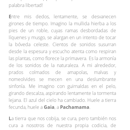
palabra libertad!
E
ntre mis dedos, lentamente, se desvanecen
girones de tiempo. Imagino la mullida hierba a los
pies de un roble, cuyas ramas desbordadas de
líquenes y musgo, se alargan en un intento de tocar
la bóveda celeste. Cientos de sonidos susurran
desde la espesura y escucho atenta como respiran
las plantas, como florece la primavera. Es la armonía
de los sonidos de la naturaleza. A mi alrededor,
prados colmados de amapolas, malvas y
nomeolvides se mecen en una deslumbrante
sinfonía. Me imagino con guirnaldas en el pelo,
girando descalza, aspirando lentamente la tormenta
lejana. El azul del cielo ha cambiado. Huele a tierra
fecunda, huele a
Gaia
, a
Pachamama
.
L
a tierra que nos cobija, se cura, pero también nos
cura a nosotros de nuestra propia codicia, de