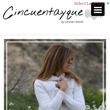
Select Language
▼