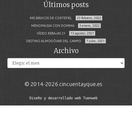
Últimos posts
MIS BÁSICOS DE CORTEFIEL
23 febrero, 2022
MENOPAUSIA CON DOMMA
3 enero, 2022
VÍDEO REBAJAS 21
13 agosto, 2021
DESTINO:ALMODÓVAR DEL CAMPO
7 julio, 2021
Archivo
Archivos
© 2014-2026 cincuentayque.es
Diseño y desarrollado web Tuenweb