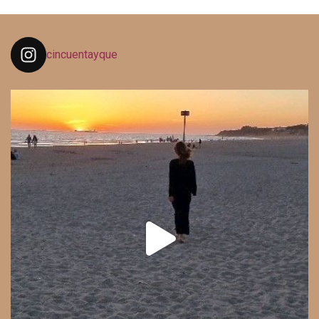
cincuentayque