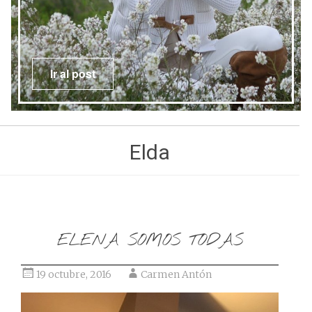
Ir al post
Elda
ELENA SOMOS TODAS
19 octubre, 2016
Carmen Antón