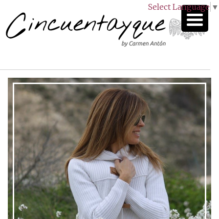
Select Language
▼