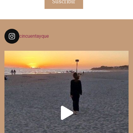
Suscribir
cincuentayque