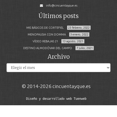
info@cincuentayque.es
Últimos posts
MIS BÁSICOS DE CORTEFIEL
23 febrero, 2022
MENOPAUSIA CON DOMMA
3 enero, 2022
VÍDEO REBAJAS 21
13 agosto, 2021
DESTINO:ALMODÓVAR DEL CAMPO
7 julio, 2021
Archivo
Archivos
© 2014-2026 cincuentayque.es
Diseño y desarrollado web Tuenweb