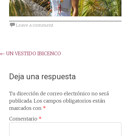
Leave a comment
Post
←
UN VESTIDO IBICENCO
navigation
Deja una respuesta
Tu dirección de correo electrónico no será
publicada.
Los campos obligatorios están
marcados con
*
Comentario
*