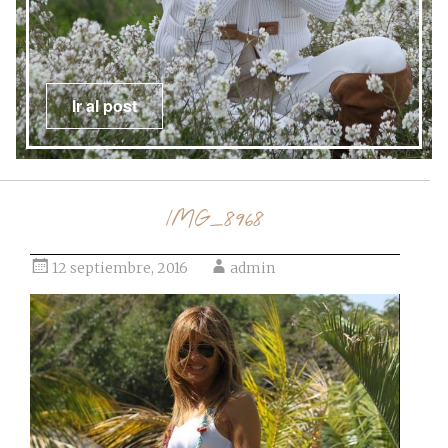
Ir al post
IMG_8968
12 septiembre, 2016
admin