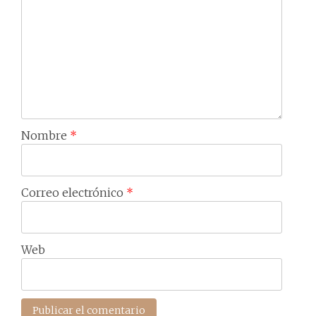
Nombre
*
Correo electrónico
*
Web