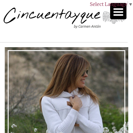
Select Language
▼