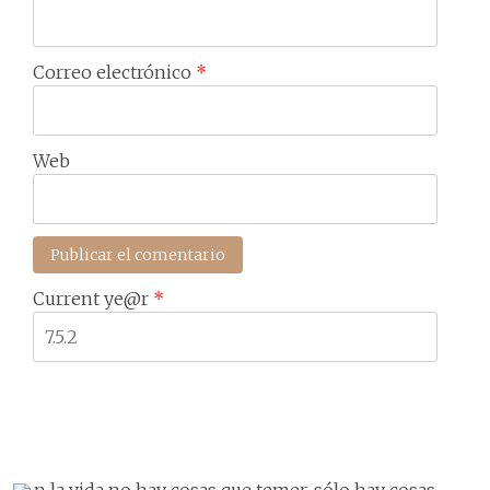
Correo electrónico
*
Web
Current ye@r
*