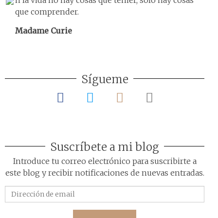
n la vida no hay cosas que temer, sólo hay cosas
que comprender.
Madame Curie
Sígueme
Suscríbete a mi blog
Introduce tu correo electrónico para suscribirte a
este blog y recibir notificaciones de nuevas entradas.
Dirección
de
email