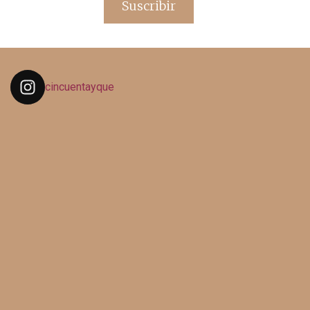
Suscribir
cincuentayque