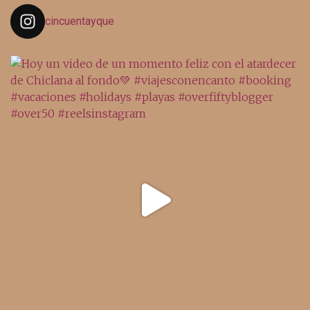
cincuentayque