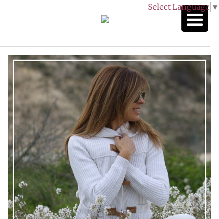
Select Language
▼