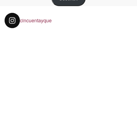
cincuentayque