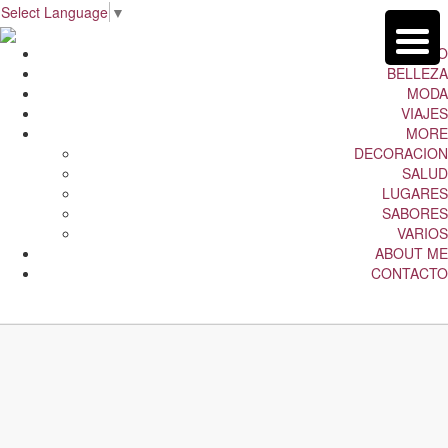
Select Language
▼
INICIO
BELLEZA
MODA
VIAJES
MORE
DECORACION
SALUD
LUGARES
SABORES
VARIOS
ABOUT ME
CONTACTO