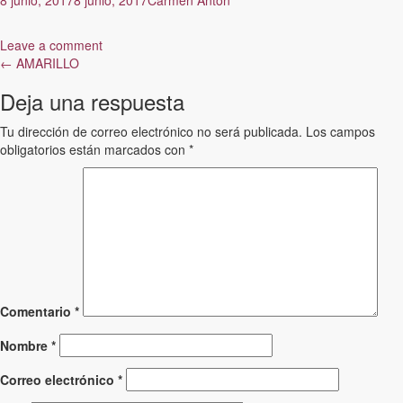
Leave a comment
Post
←
AMARILLO
navigation
Deja una respuesta
Tu dirección de correo electrónico no será publicada.
Los campos
obligatorios están marcados con
*
Comentario
*
Nombre
*
Correo electrónico
*