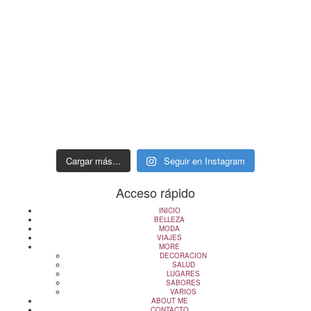
Cargar más...
Seguir en Instagram
Acceso rápido
INICIO
BELLEZA
MODA
VIAJES
MORE
DECORACION
SALUD
LUGARES
SABORES
VARIOS
ABOUT ME
CONTACTO