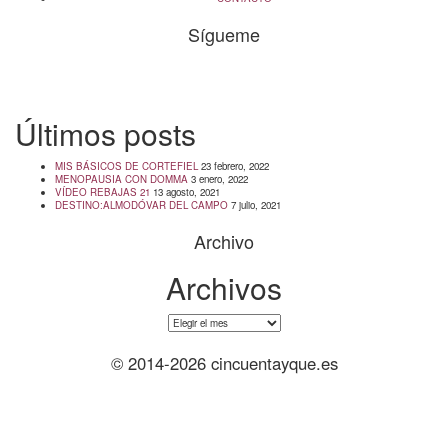
Sígueme
info@cincuentayque.es
Últimos posts
MIS BÁSICOS DE CORTEFIEL
23 febrero, 2022
MENOPAUSIA CON DOMMA
3 enero, 2022
VÍDEO REBAJAS 21
13 agosto, 2021
DESTINO:ALMODÓVAR DEL CAMPO
7 julio, 2021
Archivo
Archivos
Archivos
© 2014-2026 cincuentayque.es
Diseño y desarrollado web Tuenweb