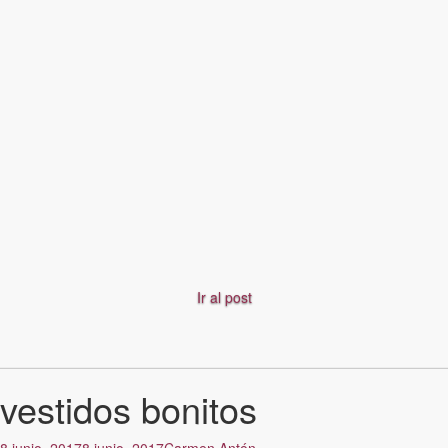
Ir al post
vestidos bonitos
8 junio, 2017
8 junio, 2017
Carmen Antón