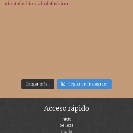
Cargar más...
Seguir en Instagram
Acceso rápido
inicio
belleza
moda