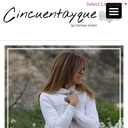
Select Language
▼