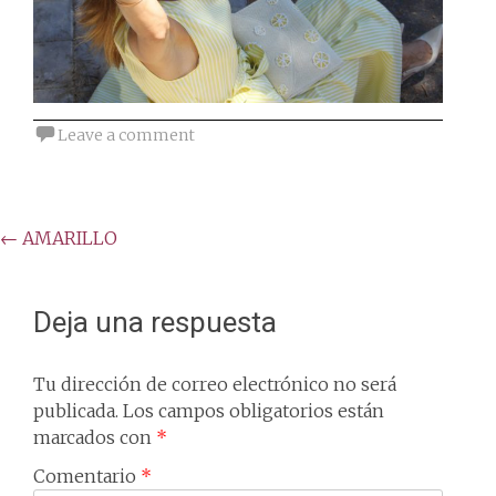
Leave a comment
Post
←
AMARILLO
navigation
Deja una respuesta
Tu dirección de correo electrónico no será
publicada.
Los campos obligatorios están
marcados con
*
Comentario
*