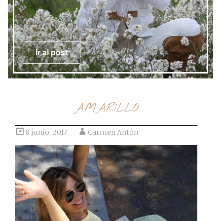
Ir al post
AMARILLO
8 junio, 2017
Carmen Antón