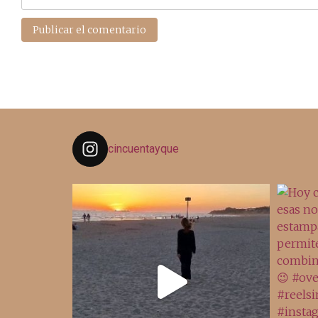
cincuentayque