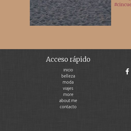
Acceso rápido
inicio
belleza
moda
viajes
more
about me
contacto