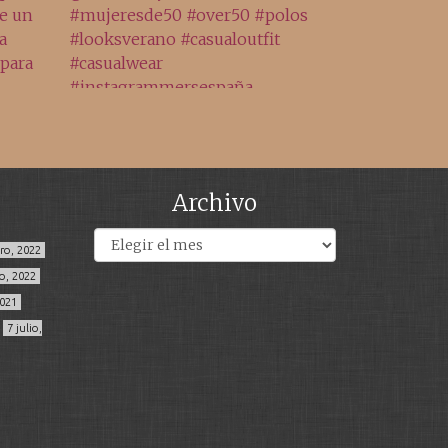
Archivo
Archivos
ero, 2022
o, 2022
2021
7 julio,