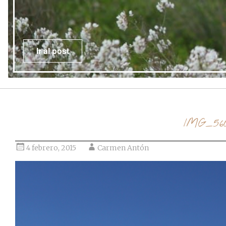
Ir al post
IMG_56
4 febrero, 2015
Carmen Antón