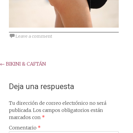
Leave a comment
Post
←
BIKINI & CAFTÁN
navigation
Deja una respuesta
Tu dirección de correo electrónico no será
publicada.
Los campos obligatorios están
marcados con
*
Comentario
*