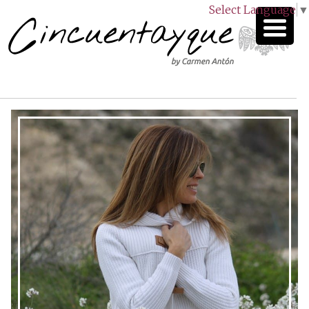
Select Language
▼