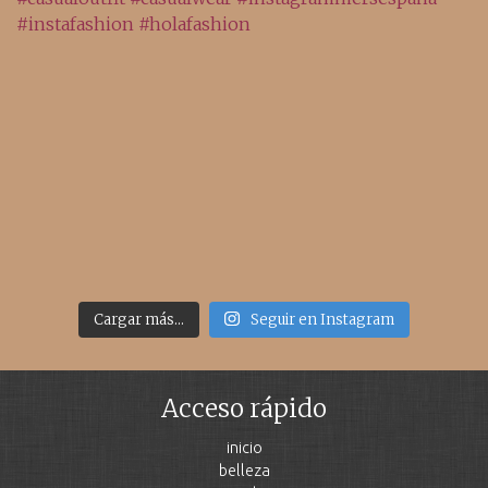
Cargar más...
Seguir en Instagram
Acceso rápido
inicio
belleza