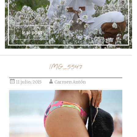
Ir al post
IMG_5547
11 julio, 2015
Carmen Antón