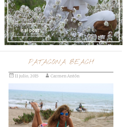
Ir al post
PATACONA BEACH
11 julio, 2015
Carmen Antón