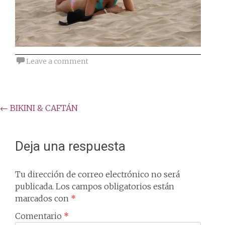
Leave a comment
Post
←
BIKINI & CAFTÁN
navigation
Deja una respuesta
Tu dirección de correo electrónico no será
publicada.
Los campos obligatorios están
marcados con
*
Comentario
*