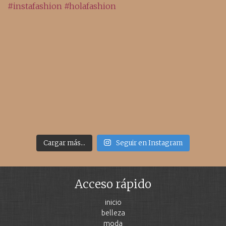
Cargar más...
Seguir en Instagram
Acceso rápido
inicio
belleza
moda