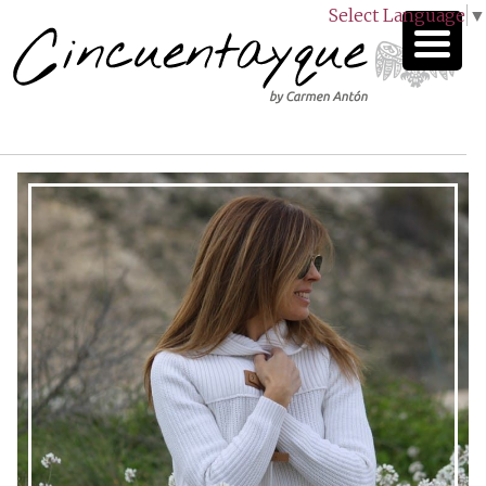
Select Language
▼