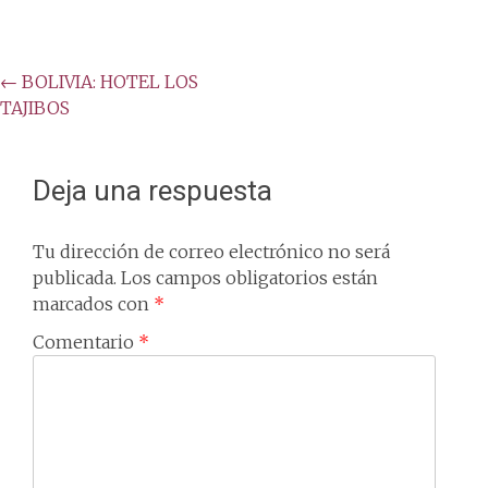
Post
←
BOLIVIA: HOTEL LOS
TAJIBOS
navigation
Deja una respuesta
Tu dirección de correo electrónico no será
publicada.
Los campos obligatorios están
marcados con
*
Comentario
*