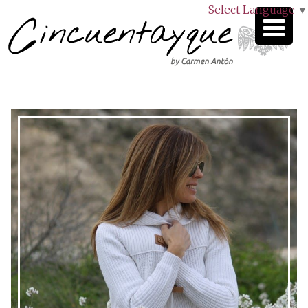
Select Language
▼