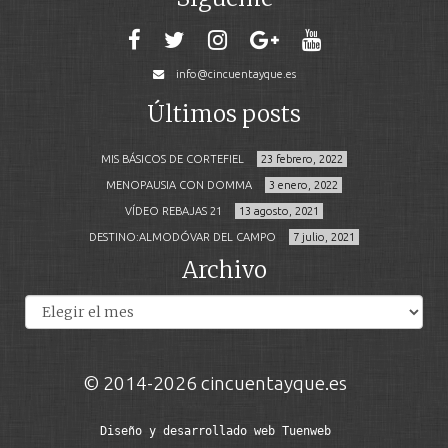
info@cincuentayque.es
Últimos posts
MIS BÁSICOS DE CORTEFIEL
23 febrero, 2022
MENOPAUSIA CON DOMMA
3 enero, 2022
VÍDEO REBAJAS 21
13 agosto, 2021
DESTINO:ALMODÓVAR DEL CAMPO
7 julio, 2021
Archivo
Archivos
© 2014-2026 cincuentayque.es
Diseño y desarrollado web Tuenweb