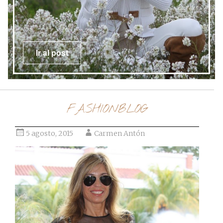
Ir al post
FASHIONBLOG
5 agosto, 2015
Carmen Antón