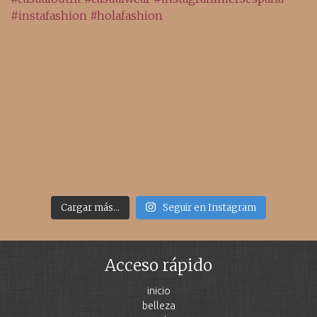
Cargar más...
Seguir en Instagram
Acceso rápido
inicio
belleza