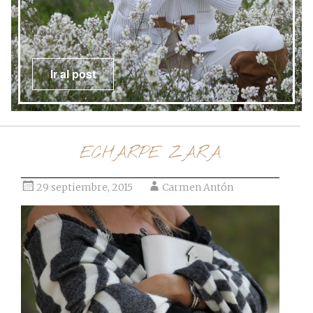
Ir al post
ECHARPE ZARA
29 septiembre, 2015
Carmen Antón