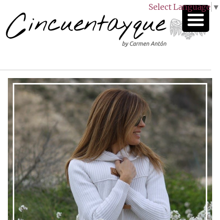
Select Language
▼