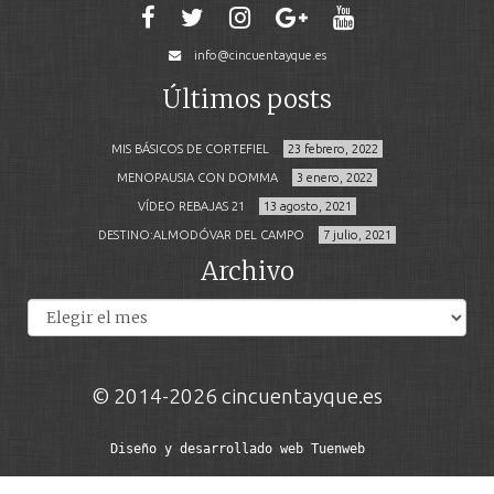
info@cincuentayque.es
Últimos posts
MIS BÁSICOS DE CORTEFIEL
23 febrero, 2022
MENOPAUSIA CON DOMMA
3 enero, 2022
VÍDEO REBAJAS 21
13 agosto, 2021
DESTINO:ALMODÓVAR DEL CAMPO
7 julio, 2021
Archivo
Archivos
© 2014-2026 cincuentayque.es
Diseño y desarrollado web Tuenweb