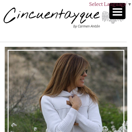
Select Language
▼