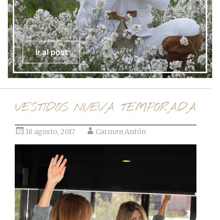
Ir al post
VESTIDOS NUEVA TEMPORADA
18 agosto, 2017
Carmen Antón