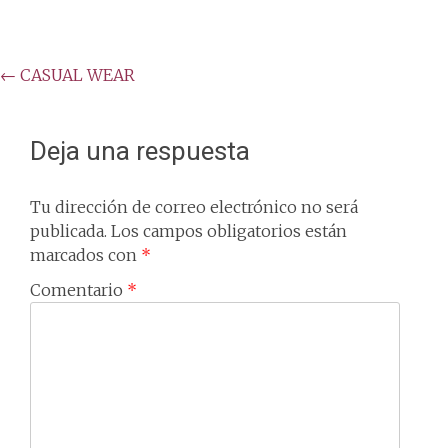
Post
←
CASUAL WEAR
navigation
Deja una respuesta
Tu dirección de correo electrónico no será
publicada.
Los campos obligatorios están
marcados con
*
Comentario
*