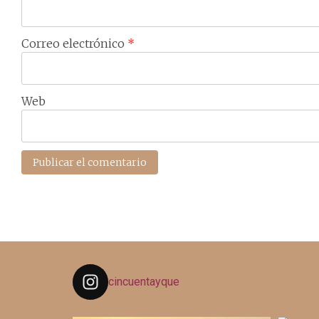
Correo electrónico
*
Web
cincuentayque