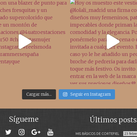
Cargar más...
Seguir en Instagram
Sígueme
Últimos posts
MIS BÁSICOS DE CORTEFIEL
23 febr