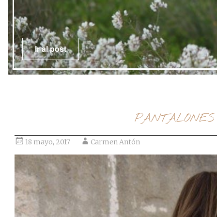
Ir al post
PANTALONES 
18 mayo, 2017
Carmen Antón