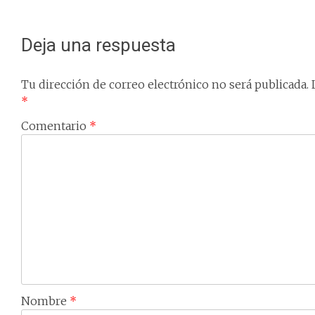
navigation
Deja una respuesta
Tu dirección de correo electrónico no será publicada.
*
Comentario
*
Nombre
*