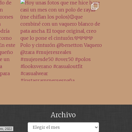
Archivo
Archivos
ero, 2022