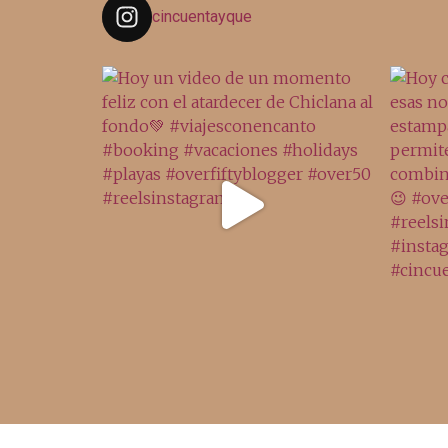
cincuentayque