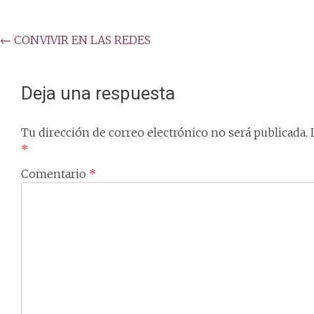
Post
←
CONVIVIR EN LAS REDES
navigation
Deja una respuesta
Tu dirección de correo electrónico no será publicada.
*
Comentario
*