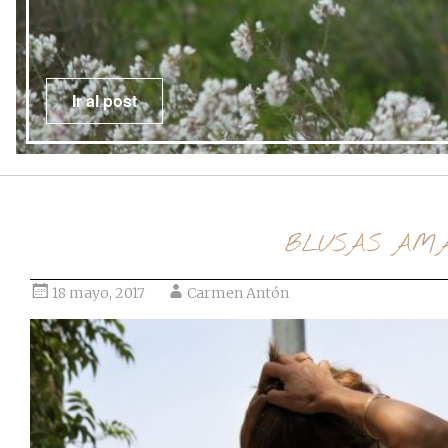
Ir al post
BLUSAS AMA
18 mayo, 2017
Carmen Antón