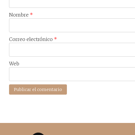
Nombre
*
Correo electrónico
*
Web