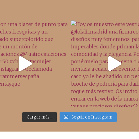
Cargar más...
Seguir en Instagram