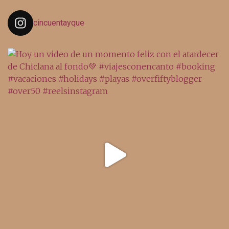
cincuentayque