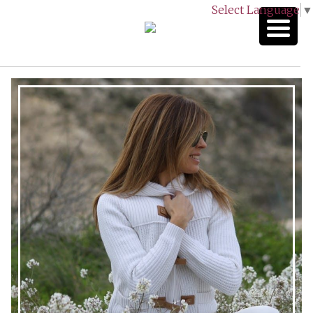
Select Language
▼