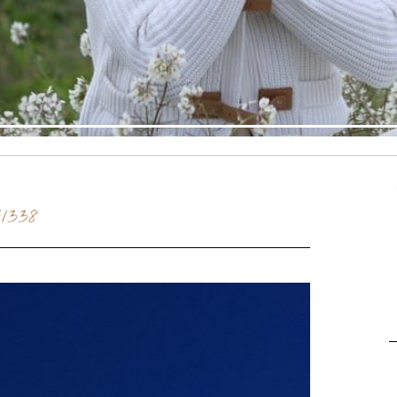
41338