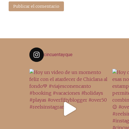
cincuentayque