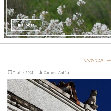
Ir al post
20191229_1
7 julio, 2021
Carmen Antón