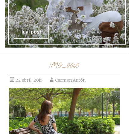
Ir al post
IMG_0065
22 abril, 2015
Carmen Antón