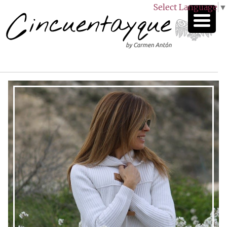
Select Language
▼