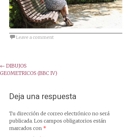
Leave a comment
Post
←
DIBUJOS
GEOMETRICOS (BBC IV)
navigation
Deja una respuesta
Tu dirección de correo electrónico no será
publicada.
Los campos obligatorios están
marcados con
*