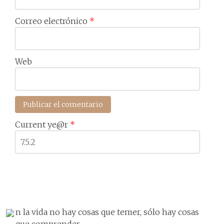
Correo electrónico
*
Web
Current ye@r
*
n la vida no hay cosas que temer, sólo hay cosas