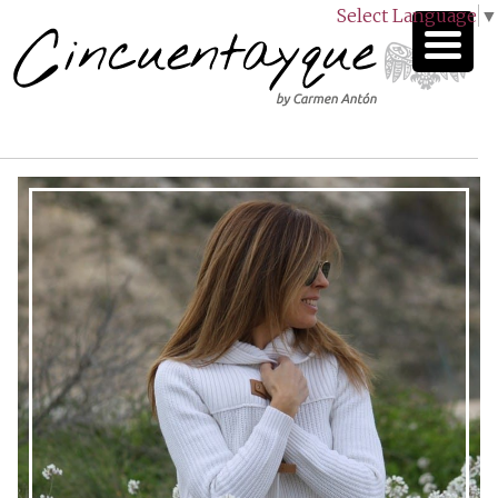
Select Language
▼