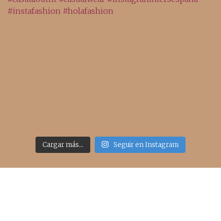
Cargar más...
Seguir en Instagram
Acceso rápido
inicio
belleza