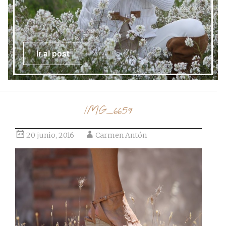
Ir al post
IMG_6659
20 junio, 2016
Carmen Antón