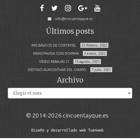
info@cincuentayque.es
Últimos posts
MIS BÁSICOS DE CORTEFIEL
23 febrero, 2022
MENOPAUSIA CON DOMMA
3 enero, 2022
VÍDEO REBAJAS 21
13 agosto, 2021
DESTINO:ALMODÓVAR DEL CAMPO
7 julio, 2021
Archivo
Archivos
© 2014-2026 cincuentayque.es
Diseño y desarrollado web Tuenweb