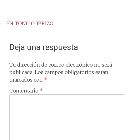
Post
←
EN TONO COBRIZO
navigation
Deja una respuesta
Tu dirección de correo electrónico no será
publicada.
Los campos obligatorios están
marcados con
*
Comentario
*