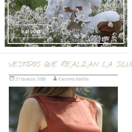
Ir al post
VESTIDOS QUE REALZAN LA SIL
27 marzo, 2016
Carmen Antón