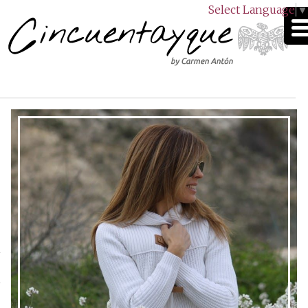
Select Language
▼