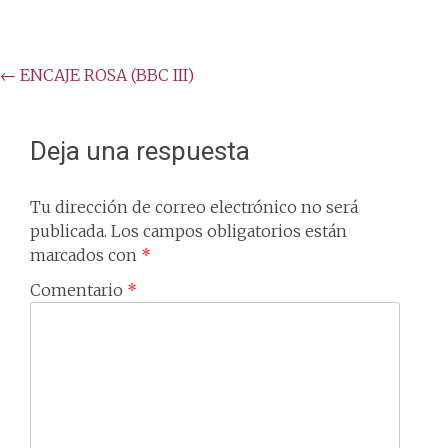
Post
←
ENCAJE ROSA (BBC III)
navigation
Deja una respuesta
Tu dirección de correo electrónico no será
publicada.
Los campos obligatorios están
marcados con
*
Comentario
*