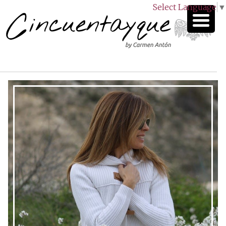
Select Language
▼