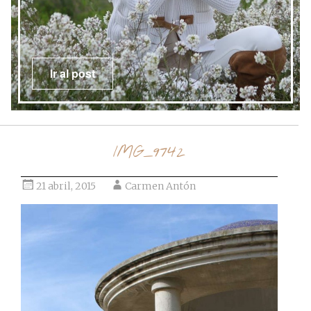
Ir al post
IMG_9742
21 abril, 2015
Carmen Antón