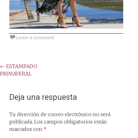
Leave a comment
Post
←
ESTAMPADO
PRIMAVERAL
navigation
Deja una respuesta
Tu dirección de correo electrónico no será
publicada.
Los campos obligatorios están
marcados con
*