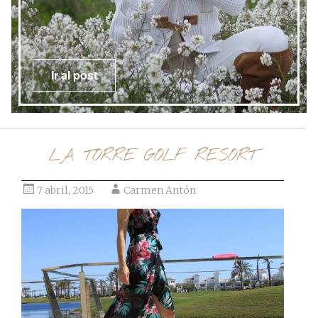
Ir al post
LA TORRE GOLF RESORT
7 abril, 2015
Carmen Antón