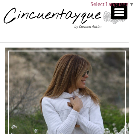
Select Language
▼