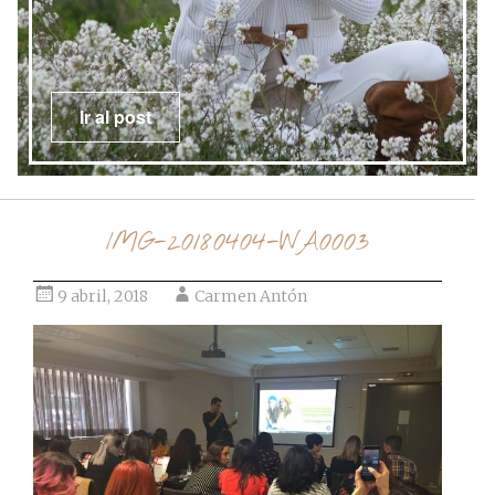
Ir al post
IMG-20180404-WA0003
9 abril, 2018
Carmen Antón