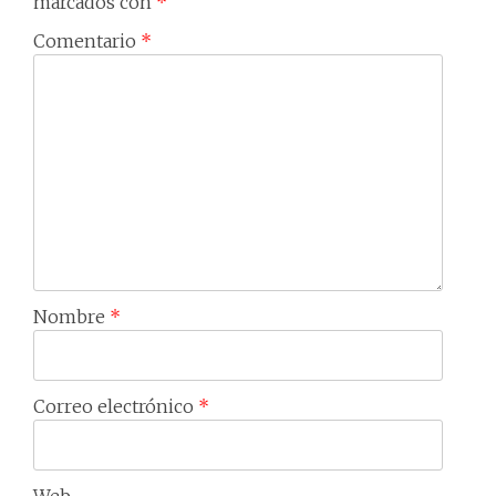
marcados con
*
Comentario
*
Nombre
*
Correo electrónico
*
Web