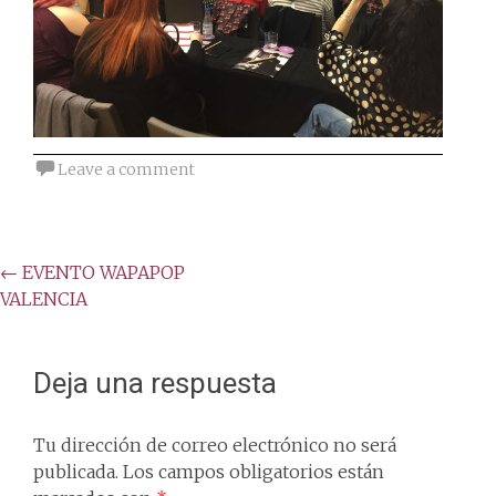
Leave a comment
Post
←
EVENTO WAPAPOP
VALENCIA
navigation
Deja una respuesta
Tu dirección de correo electrónico no será
publicada.
Los campos obligatorios están