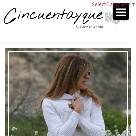
Select Language
▼