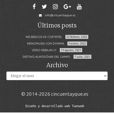
info@cincuentayque.es
Últimos posts
MIS BÁSICOS DE CORTEFIEL
23 febrero, 2022
MENOPAUSIA CON DOMMA
3 enero, 2022
VÍDEO REBAJAS 21
13 agosto, 2021
DESTINO:ALMODÓVAR DEL CAMPO
7 julio, 2021
Archivo
Archivos
© 2014-2026 cincuentayque.es
Diseño y desarrollado web Tuenweb