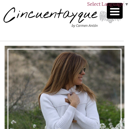
Select Language
▼