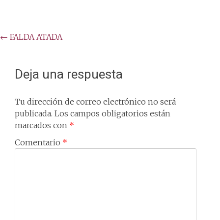
Post
←
FALDA ATADA
navigation
Deja una respuesta
Tu dirección de correo electrónico no será
publicada.
Los campos obligatorios están
marcados con
*
Comentario
*