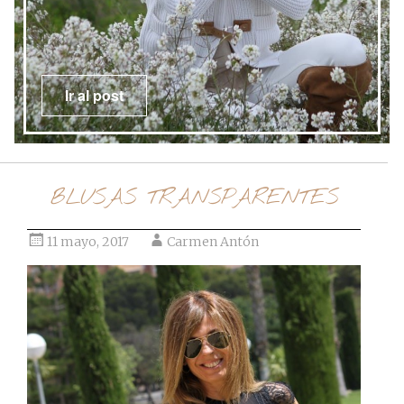
Ir al post
BLUSAS TRANSPARENTES
11 mayo, 2017
Carmen Antón