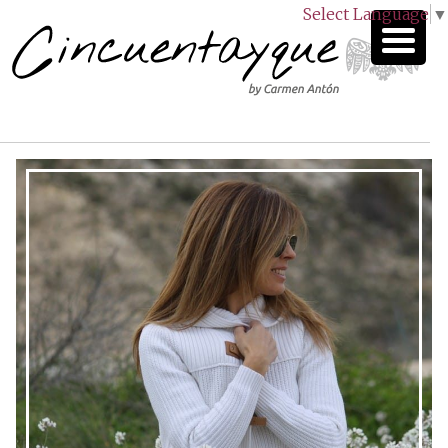
Select Language
▼