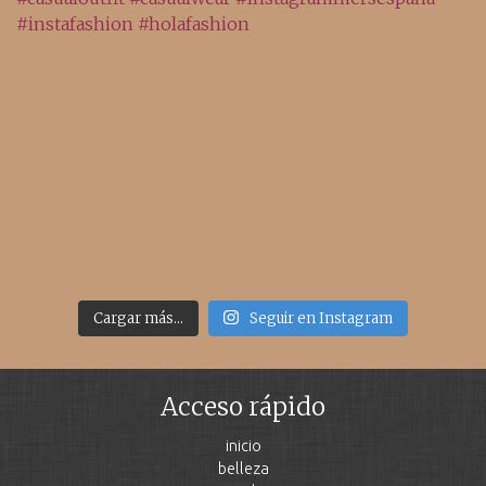
Cargar más...
Seguir en Instagram
Acceso rápido
inicio
belleza