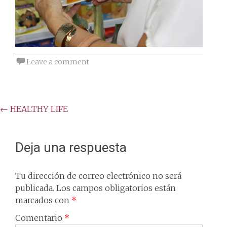
Leave a comment
Post
←
HEALTHY LIFE
navigation
Deja una respuesta
Tu dirección de correo electrónico no será
publicada.
Los campos obligatorios están
marcados con
*
Comentario
*