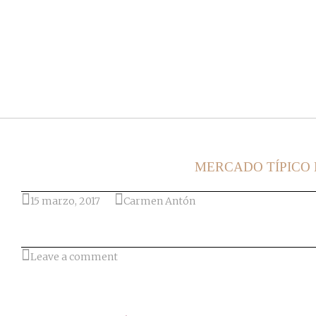
Ir al post
MERCADO TÍPICO
15 marzo, 2017
Carmen Antón
Leave a comment