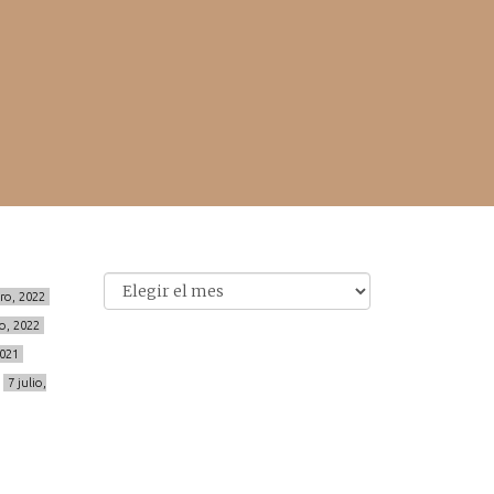
Archivo
Archivos
ero, 2022
o, 2022
2021
7 julio,