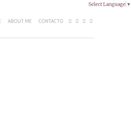
Select Language
▼
E
ABOUT ME
CONTACTO