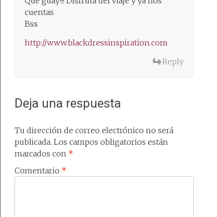
Qué guay!!! Disfruta del viaje y ya nos
cuentas
Bss
http://www.blackdressinspiration.com
Reply
Deja una respuesta
Tu dirección de correo electrónico no será
publicada.
Los campos obligatorios están
marcados con
*
Comentario
*