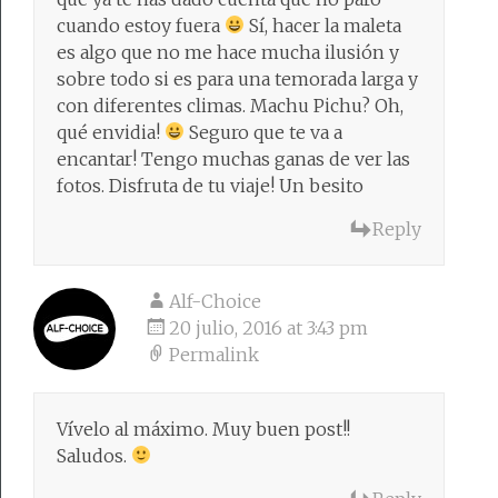
cuando estoy fuera
Sí, hacer la maleta
es algo que no me hace mucha ilusión y
sobre todo si es para una temorada larga y
con diferentes climas. Machu Pichu? Oh,
qué envidia!
Seguro que te va a
encantar! Tengo muchas ganas de ver las
fotos. Disfruta de tu viaje! Un besito
Reply
Alf-Choice
20 julio, 2016 at 3:43 pm
Permalink
Vívelo al máximo. Muy buen post!!
Saludos.