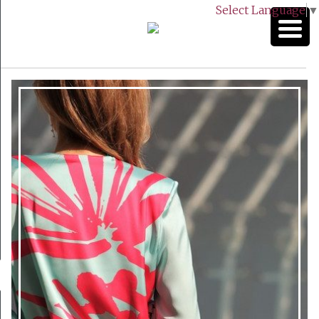
Select Language
▼