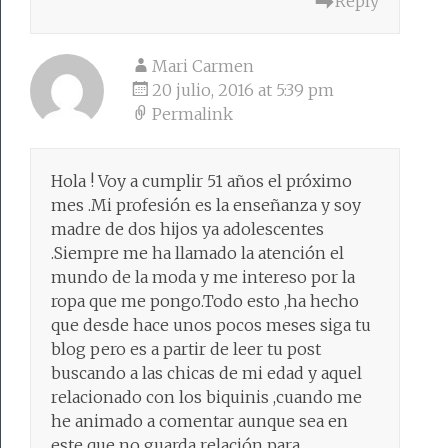
Reply
Mari Carmen
20 julio, 2016 at 5:39 pm
Permalink
Hola ! Voy a cumplir 51 años el próximo
mes .Mi profesión es la enseñanza y soy
madre de dos hijos ya adolescentes
.Siempre me ha llamado la atención el
mundo de la moda y me intereso por la
ropa que me pongo.Todo esto ,ha hecho
que desde hace unos pocos meses siga tu
blog pero es a partir de leer tu post
buscando a las chicas de mi edad y aquel
relacionado con los biquinis ,cuando me
he animado a comentar aunque sea en
este que no guarda relación para