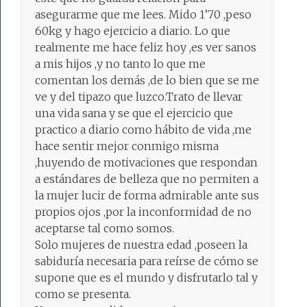
asegurarme que me lees. Mido 1’70 ,peso
60kg y hago ejercicio a diario. Lo que
realmente me hace feliz hoy ,es ver sanos
a mis hijos ,y no tanto lo que me
comentan los demás ,de lo bien que se me
ve y del tipazo que luzco.Trato de llevar
una vida sana y se que el ejercicio que
practico a diario como hábito de vida ,me
hace sentir mejor conmigo misma
,huyendo de motivaciones que respondan
a estándares de belleza que no permiten a
la mujer lucir de forma admirable ante sus
propios ojos ,por la inconformidad de no
aceptarse tal como somos.
Solo mujeres de nuestra edad ,poseen la
sabiduría necesaria para reírse de cómo se
supone que es el mundo y disfrutarlo tal y
como se presenta.