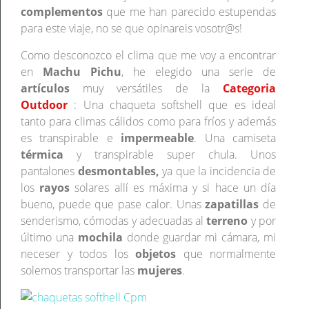
complementos
que me han parecido estupendas
para este viaje, no se que opinareis vosotr@s!
Como desconozco el clima que me voy a encontrar
en
Machu Pichu
, he elegido una serie de
artículos
muy versátiles de la
Categoria
Outdoor
: Una chaqueta softshell que es ideal
tanto para climas cálidos como para fríos y además
es transpirable e
impermeable
. Una camiseta
térmica
y transpirable super chula. Unos
pantalones
desmontables,
ya que la incidencia de
los
rayos
solares allí es máxima y si hace un día
bueno, puede que pase calor. Unas
zapatillas
de
senderismo, cómodas y adecuadas al
terreno
y por
último una
mochila
donde guardar mi cámara, mi
neceser y todos los
objetos
que normalmente
solemos transportar las
mujeres
.