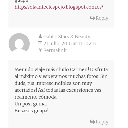
http://solaanteelespejo.blogspot.com.es/
Reply
Gabi - Stars & Beauty
21 julio, 2016 at 11:12 am
Permalink
Menudo viaje más chulo Carmen! Disfruta
al máximo y esperamos muchas fotos! Sin
duda, tus imprescindibles son muy
acertados! Así todas las excursiones vas
realmente cómoda.
Un post genial.
Besazos guapa!
Reply