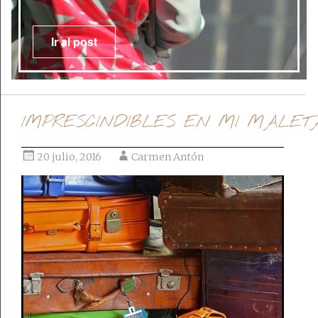
Ir al post
IMPRESCINDIBLES EN MI MALET
20 julio, 2016
Carmen Antón