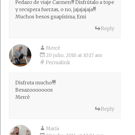
Pedazo de viaje Carmen!!! Disfrútalo a tope
y recupera fuerzas, o no, jajajajaja!!!
Muchos besos guapísima, Emi
Reply
Mercè
20 julio, 2016 at 10:17 am
Permalink
Disfruta mucho!!!!
Besazooooooos
Mercè
Reply
María