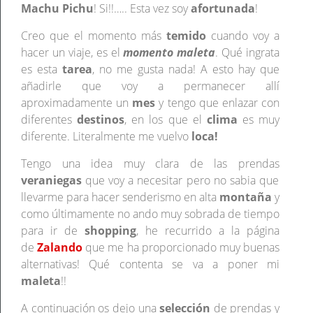
Machu Pichu
! Si!!….. Esta vez soy
afortunada
!
Creo que el momento más
temido
cuando voy a
hacer un viaje, es el
momento
maleta
. Qué ingrata
es esta
tarea
, no me gusta nada! A esto hay que
añadirle que voy a permanecer allí
aproximadamente un
mes
y tengo que enlazar con
diferentes
destinos
, en los que el
clima
es muy
diferente. Literalmente me vuelvo
loca!
Tengo una idea muy clara de las prendas
veraniegas
que voy a necesitar pero no sabia que
llevarme para hacer senderismo en alta
montaña
y
como últimamente no ando muy sobrada de tiempo
para ir de
shopping
, he recurrido a la página
de
Zalando
que me ha proporcionado muy buenas
alternativas! Qué contenta se va a poner mi
maleta
!!
A continuación os dejo una
selección
de prendas y