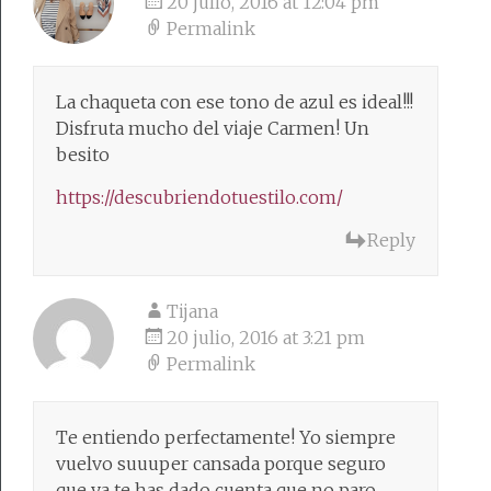
20 julio, 2016 at 12:04 pm
Permalink
La chaqueta con ese tono de azul es ideal!!!
Disfruta mucho del viaje Carmen! Un
besito
https://descubriendotuestilo.com/
Reply
Tijana
20 julio, 2016 at 3:21 pm
Permalink
Te entiendo perfectamente! Yo siempre
vuelvo suuuper cansada porque seguro
que ya te has dado cuenta que no paro