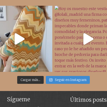
Cargar más...
Seguir en Instagram
Sígueme
Últimos posts