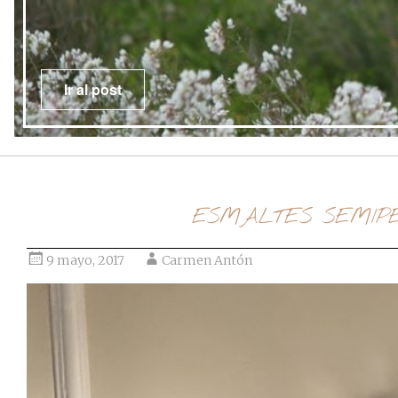
Ir al post
ESMALTES SEMIP
9 mayo, 2017
Carmen Antón