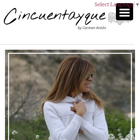
Select Language
▼