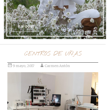
Ir al post
CENTROS DE UÑAS
9 mayo, 2017
Carmen Antón