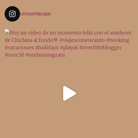
cincuentayque