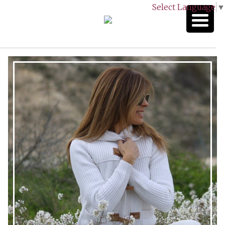
Select Language
▼