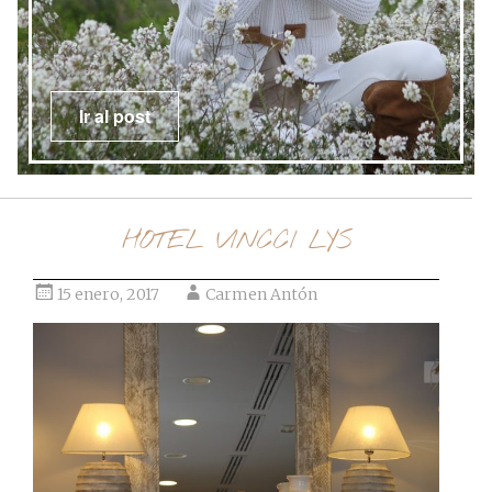
Ir al post
HOTEL VINCCI LYS
15 enero, 2017
Carmen Antón