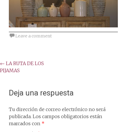
Leave a comment
Post
←
LA RUTA DE LOS
PIJAMAS
navigation
Deja una respuesta
Tu dirección de correo electrónico no será
publicada.
Los campos obligatorios están
marcados con
*