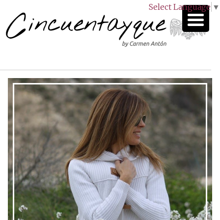
Select Language
▼