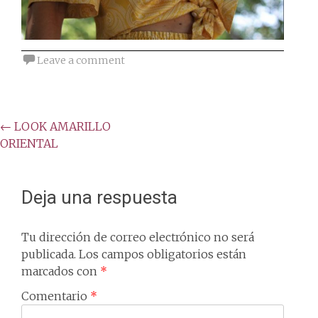
Leave a comment
Post
←
LOOK AMARILLO
ORIENTAL
navigation
Deja una respuesta
Tu dirección de correo electrónico no será
publicada.
Los campos obligatorios están
marcados con
*
Comentario
*