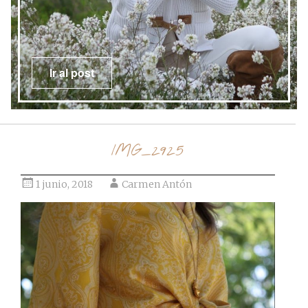
Ir al post
IMG_2925
1 junio, 2018
Carmen Antón