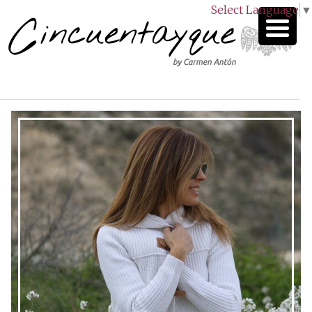
Select Language
▼