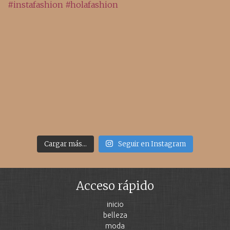
Cargar más...
Seguir en Instagram
Acceso rápido
inicio
belleza
moda