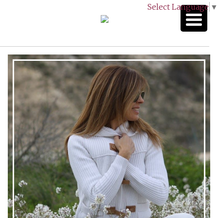
Select Language
▼