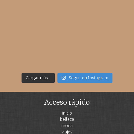
Cargar más...
Seguir en Instagram
Acceso rápido
inicio
belleza
moda
viajes