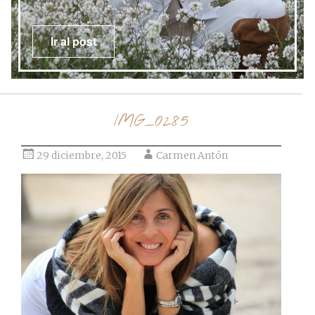
Ir al post
IMG_0285
29 diciembre, 2015
Carmen Antón