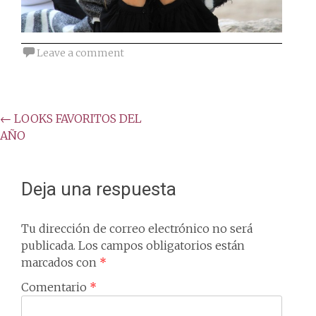
Leave a comment
Post
←
LOOKS FAVORITOS DEL
AÑO
navigation
Deja una respuesta
Tu dirección de correo electrónico no será
publicada.
Los campos obligatorios están
marcados con
*
Comentario
*