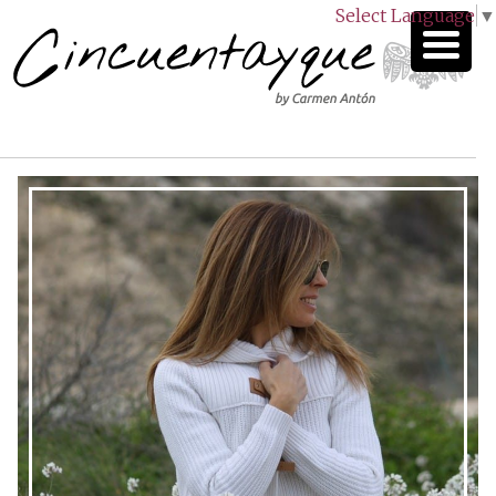
Select Language
▼