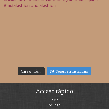
Cargar más...
Seguir en Instagram
Acceso rápido
inicio
belleza