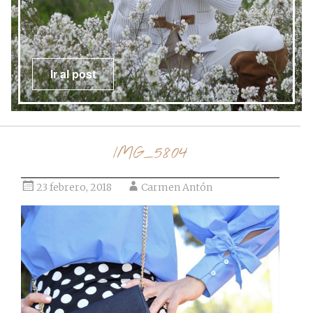
Ir al post
IMG_5804
23 febrero, 2018
Carmen Antón