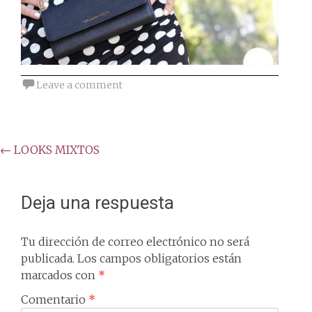
Leave a comment
Post
←
LOOKS MIXTOS
navigation
Deja una respuesta
Tu dirección de correo electrónico no será
publicada.
Los campos obligatorios están
marcados con
*
Comentario
*