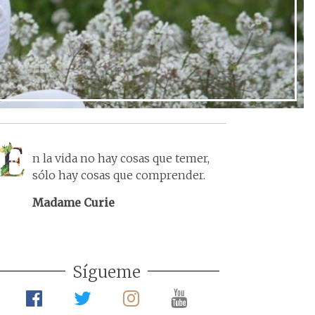
Ir al post
n la vida no hay cosas que temer,
sólo hay cosas que comprender.
Madame Curie
Sígueme