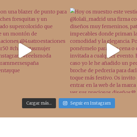
Cargar más...
Seguir en Instagram
Sígueme
Últimos posts