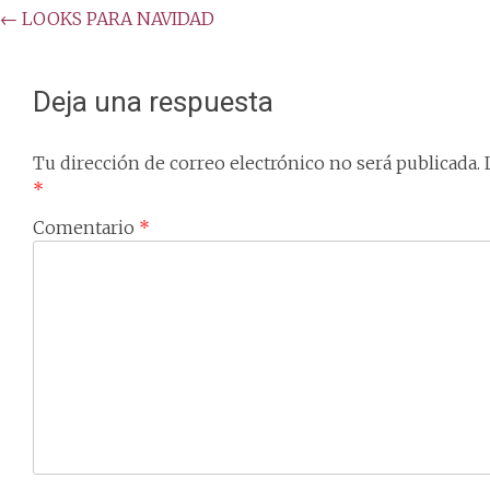
Post
←
LOOKS PARA NAVIDAD
navigation
Deja una respuesta
Tu dirección de correo electrónico no será publicada.
*
Comentario
*