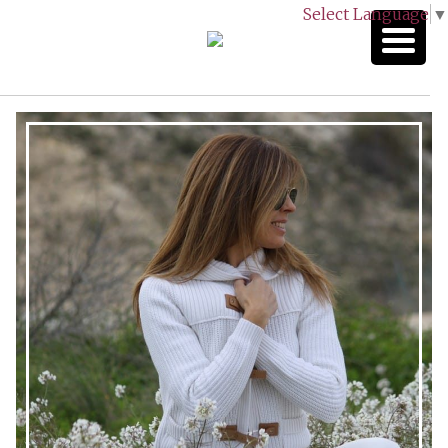
Select Language
▼