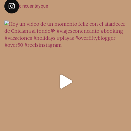
cincuentayque