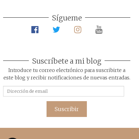
Sígueme
Suscríbete a mi blog
Introduce tu correo electrónico para suscribirte a
este blog y recibir notificaciones de nuevas entradas.
Dirección
de
email
Suscribir