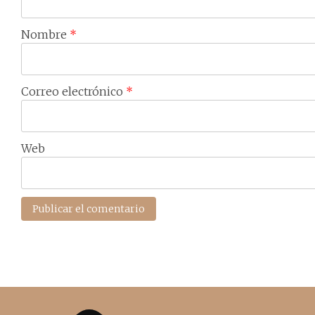
Nombre
*
Correo electrónico
*
Web