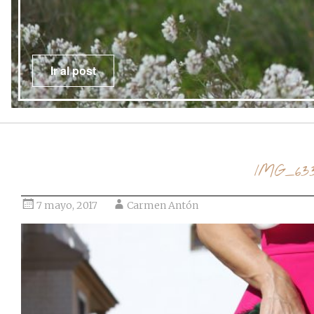
Ir al post
IMG_63
7 mayo, 2017
Carmen Antón