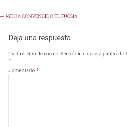
Post
←
ME HA CONVENCIDO EL FUCSIA
navigation
Deja una respuesta
Tu dirección de correo electrónico no será publicada.
*
Comentario
*