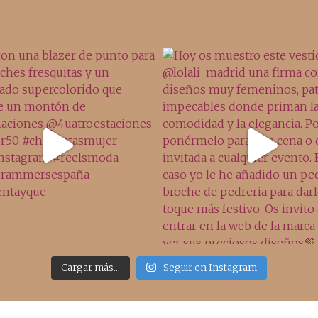
Cargar más...
Seguir en Instagram