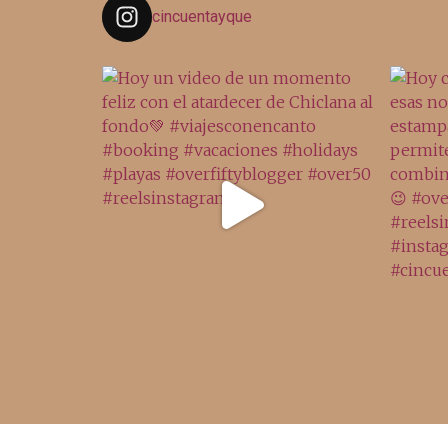
cincuentayque