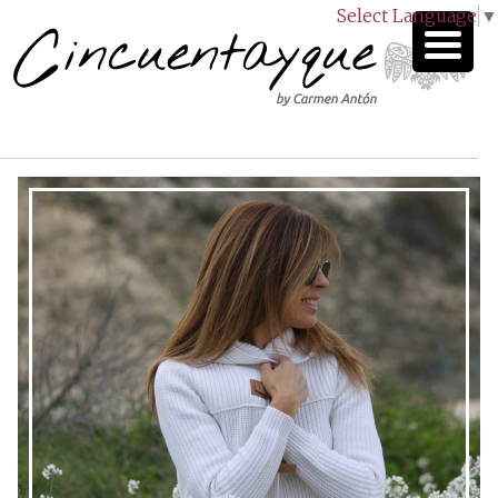
Select Language
▼