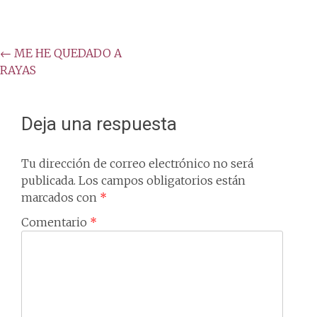
Post
←
ME HE QUEDADO A
RAYAS
navigation
Deja una respuesta
Tu dirección de correo electrónico no será
publicada.
Los campos obligatorios están
marcados con
*
Comentario
*