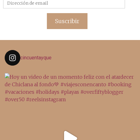
Dirección
de
email
Suscribir
cincuentayque