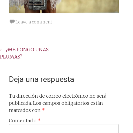
Leave a comment
Post
←
¿ME PONGO UNAS
PLUMAS?
navigation
Deja una respuesta
Tu dirección de correo electrónico no será
publicada.
Los campos obligatorios están
marcados con
*
Comentario
*