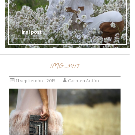
Ir al post
IMG_9417
11 septiembre, 2015
Carmen Antón