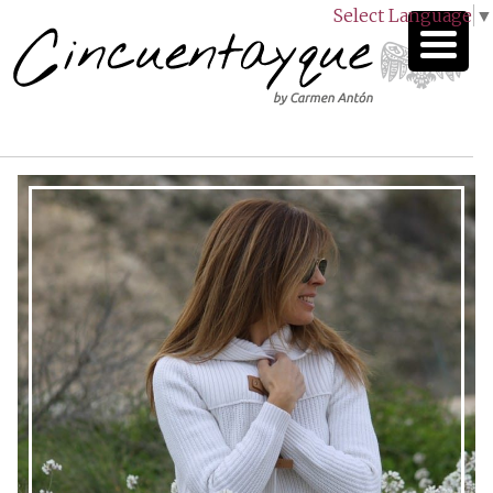
Select Language
▼