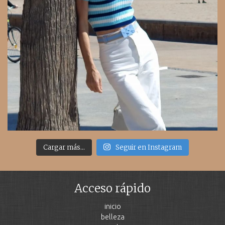
Cargar más...
Seguir en Instagram
Acceso rápido
inicio
belleza