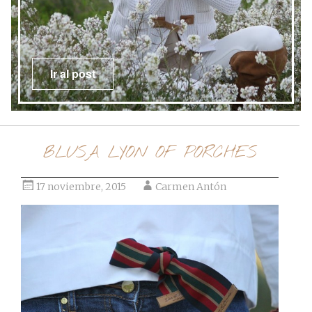
Ir al post
BLUSA LYON OF PORCHES
17 noviembre, 2015
Carmen Antón