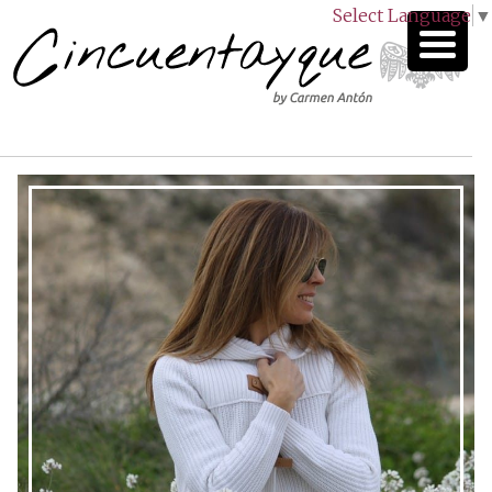
Select Language
▼