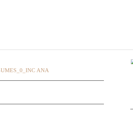
BUMES_0_INC ANA