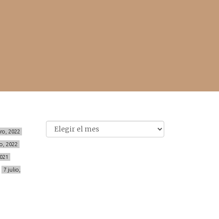
Archivo
Archivos
ero, 2022
o, 2022
2021
7 julio,