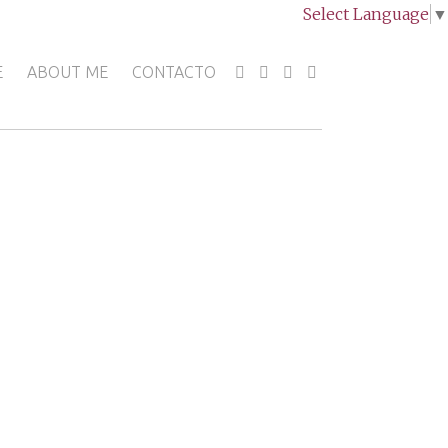
Select Language
▼
E
ABOUT ME
CONTACTO