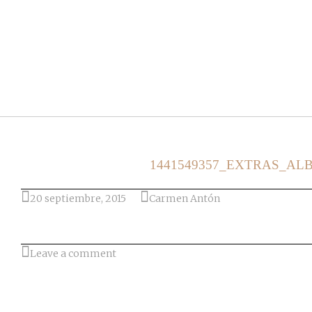
Ir al post
1441549357_EXTRAS_AL
20 septiembre, 2015
Carmen Antón
Leave a comment