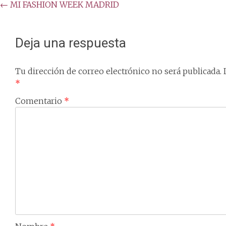
Post
←
MI FASHION WEEK MADRID
navigation
Deja una respuesta
Tu dirección de correo electrónico no será publicada.
*
Comentario
*