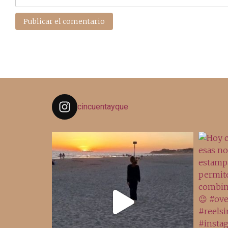
cincuentayque