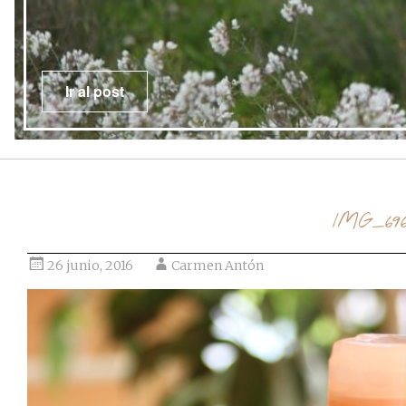
Ir al post
IMG_69
26 junio, 2016
Carmen Antón