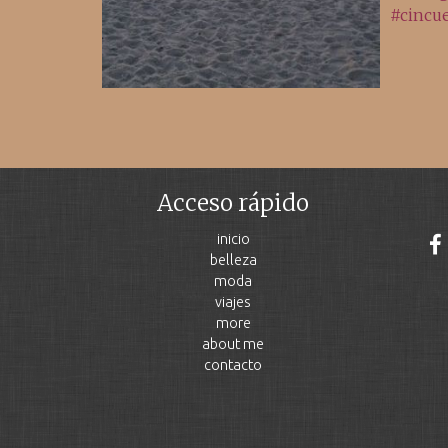
Acceso rápido
inicio
belleza
moda
viajes
more
about me
contacto