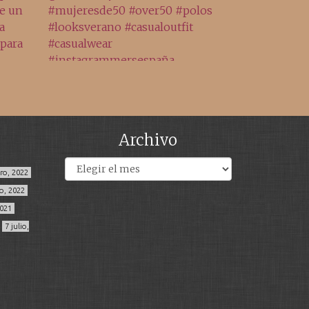
Archivo
Archivos
ero, 2022
o, 2022
2021
7 julio,