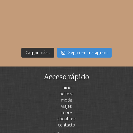
Cargar más...
Seguir en Instagram
Acceso rápido
inicio
belleza
moda
viajes
more
about me
contacto