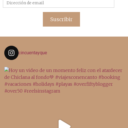
Dirección
de
email
Suscribir
cincuentayque