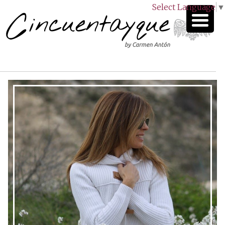
Select Language
▼