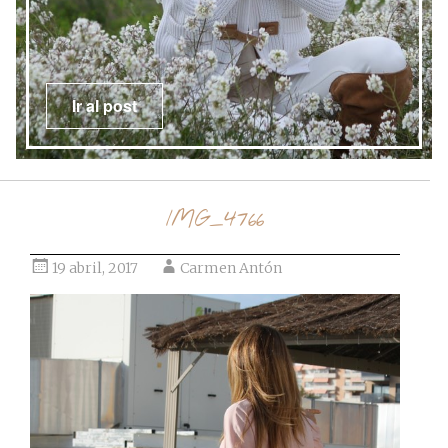
Ir al post
IMG_4766
19 abril, 2017
Carmen Antón