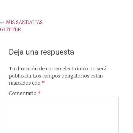
Post
←
MIS SANDALIAS
GLITTER
navigation
Deja una respuesta
Tu dirección de correo electrónico no será
publicada.
Los campos obligatorios están
marcados con
*
Comentario
*