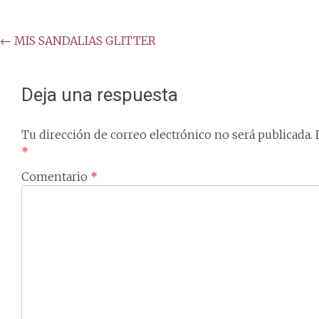
Post
←
MIS SANDALIAS GLITTER
navigation
Deja una respuesta
Tu dirección de correo electrónico no será publicada.
*
Comentario
*