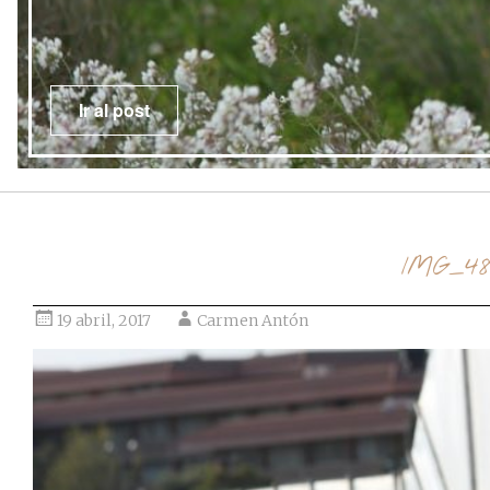
Ir al post
IMG_48
19 abril, 2017
Carmen Antón