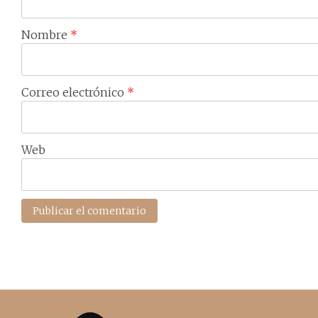
Nombre
*
Correo electrónico
*
Web