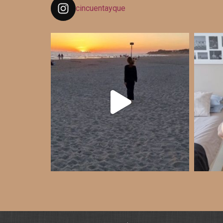
cincuentayque