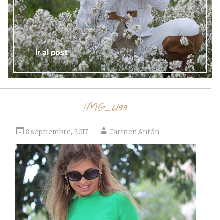
Ir al post
IMG_6199
8 septiembre, 2017
Carmen Antón