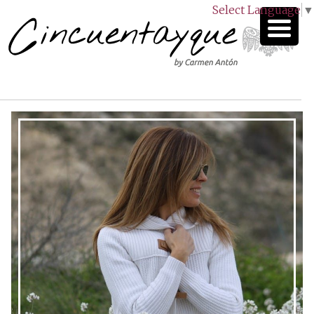
Select Language
▼