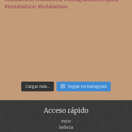
Cargar más...
Seguir en Instagram
Acceso rápido
inicio
belleza