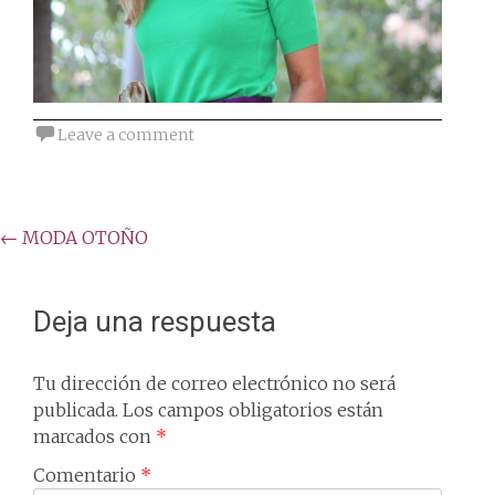
Leave a comment
Post
←
MODA OTOÑO
navigation
Deja una respuesta
Tu dirección de correo electrónico no será
publicada.
Los campos obligatorios están
marcados con
*
Comentario
*