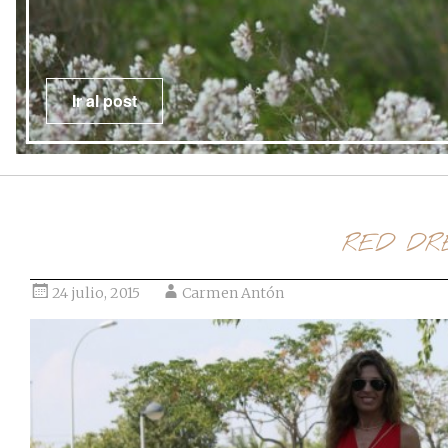
Ir al post
RED DR
24 julio, 2015
Carmen Antón