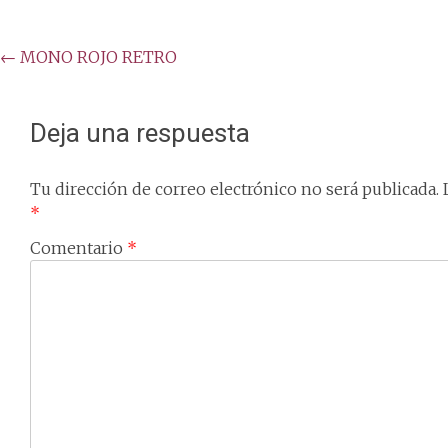
Post
←
MONO ROJO RETRO
navigation
Deja una respuesta
Tu dirección de correo electrónico no será publicada.
*
Comentario
*