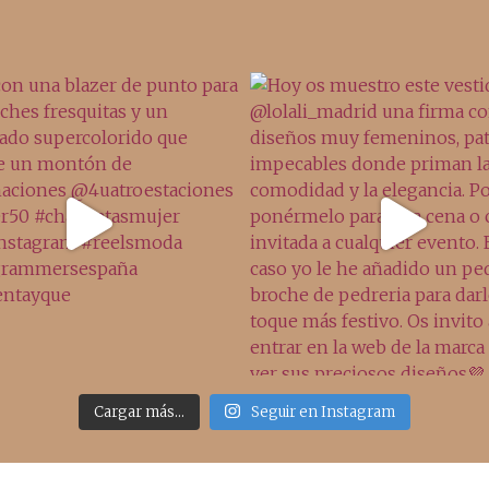
Cargar más...
Seguir en Instagram