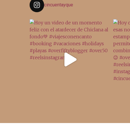
cincuentayque