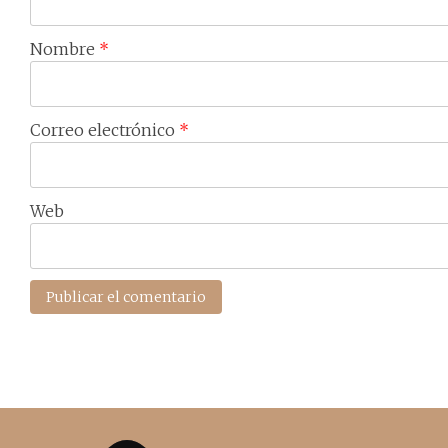
Nombre
*
Correo electrónico
*
Web